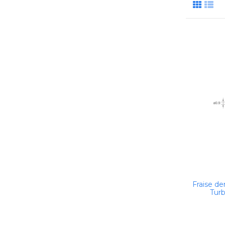
Fraise d
Turb