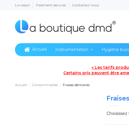
Livraison
Paiement sécurisé
Contactez-nous
Accueil
Instrumentation
Hygiène buc
« Les tarifs prod
Certains prix peuvent être amen
Accueil
Consommables
Fraises dentaires
Fraise
Choisissez 