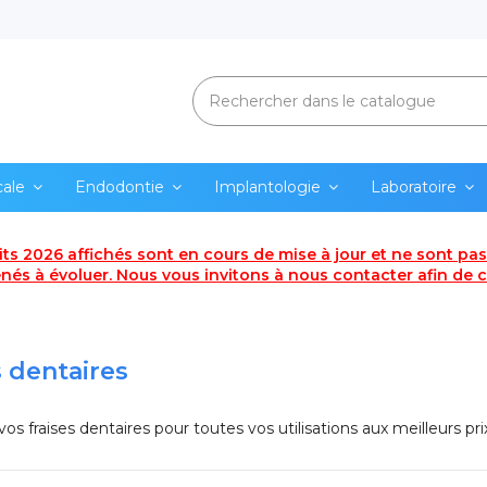
cale
Endodontie
Implantologie
Laboratoire
uits 2026 affichés sont en cours de mise à jour et ne sont pas 
és à évoluer. Nous vous invitons à nous contacter afin de co
s dentaires
vos fraises dentaires pour toutes vos utilisations aux meilleurs prix