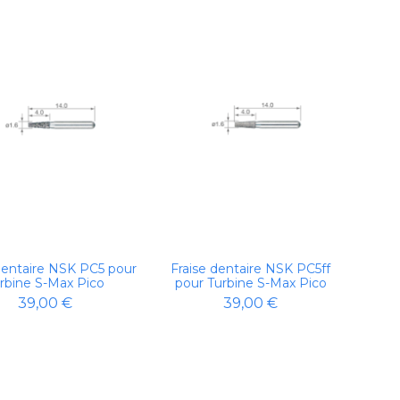
dentaire NSK PC5 pour
Fraise dentaire NSK PC5ff
rbine S-Max Pico
pour Turbine S-Max Pico
39,00 €
39,00 €