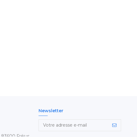
Newsletter
- 83600 Fréjus