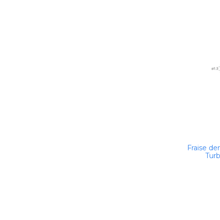
Fraise de
Turb