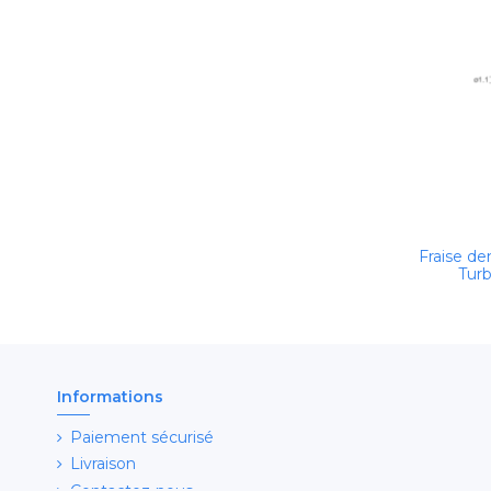
Fraise d
Turb
Informations
Paiement sécurisé
Livraison
Contactez-nous