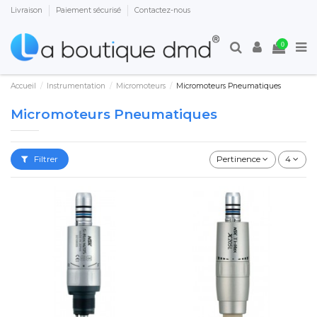
Livraison
Paiement sécurisé
Contactez-nous
0
Accueil
Instrumentation
Micromoteurs
Micromoteurs Pneumatiques
Micromoteurs Pneumatiques
Filtrer
Pertinence
4