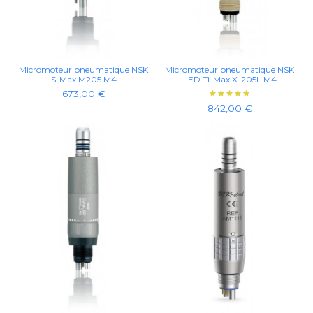
Micromoteur pneumatique NSK
Micromoteur pneumatique NSK
S-Max M205 M4
LED Ti-Max X-205L M4
673,00 €
842,00 €