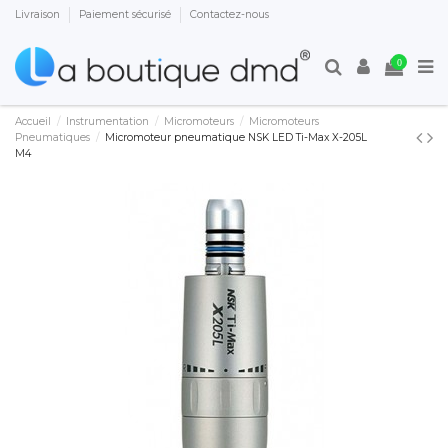
Livraison
Paiement sécurisé
Contactez-nous
0
Accueil
Instrumentation
Micromoteurs
Micromoteurs
Pneumatiques
Micromoteur pneumatique NSK LED Ti-Max X-205L
M4