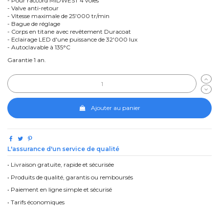
- Pour raccord MIDWEST 4 voies
- Valve anti-retour
- Vitesse maximale de 25'000 tr/min
- Bague de réglage
- Corps en titane avec revêtement Duracoat
- Eclairage LED d'une puissance de 32'000 lux
- Autoclavable à 135°C
Garantie 1 an.
Ajouter au panier
L'assurance d'un service de qualité
• Livraison gratuite, rapide et sécurisée
• Produits de qualité, garantis ou remboursés
• Paiement en ligne simple et sécurisé
• Tarifs économiques