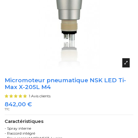
Micromoteur pneumatique NSK LED Ti-
Max X-205L M4
1 Avis clients
842,00 €
TTC
Caractéristiques
- Spray interne
- Raccord intégré