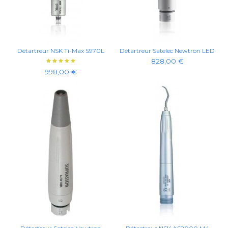
Détartreur NSK Ti-Max S970L
Détartreur Satelec Newtron LED
828,00 €
998,00 €