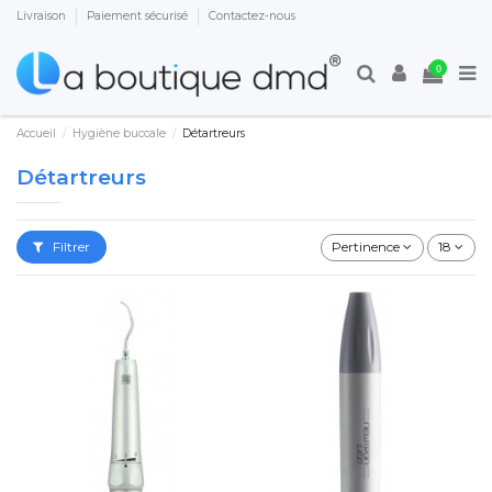
Livraison
Paiement sécurisé
Contactez-nous
0
Accueil
Hygiène buccale
Détartreurs
Détartreurs
Filtrer
Pertinence
18