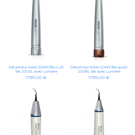
Détartreur KaVo SONICflex LUX
Détartreur KaVo SONICflex quick
Set 2003L avec Lumière
2008L Set avec Lumière
1 799,00 €
1 799,00 €