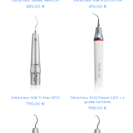
Détartreur Satelec Newtron
Détartreur NSK AS2000 M4
635,00 €
474,00 €
Détartreur NSK Ti-Max S970
Détartreur EMS Piezon LED + 4
guides lumières
795,00 €
996,00 €