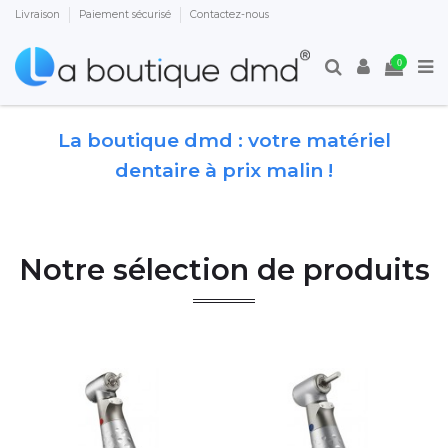
Livraison
Paiement sécurisé
Contactez-nous
0
La boutique dmd : votre matériel
dentaire à prix malin !
Notre sélection de produits