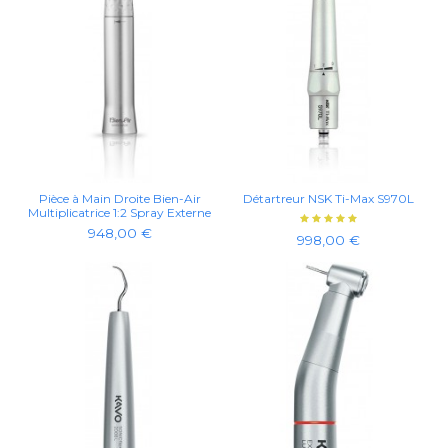
Pièce à Main Droite Bien-Air
Détartreur NSK Ti-Max S970L
Multiplicatrice 1:2 Spray Externe
948,00 €
998,00 €