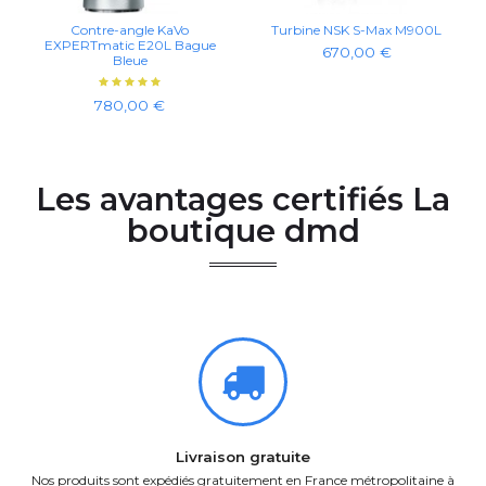
Contre-angle KaVo
Turbine NSK S-Max M900L
EXPERTmatic E20L Bague
670,00 €
Bleue
780,00 €
Les avantages certifiés La
boutique dmd
Livraison gratuite
Nos produits sont expédiés gratuitement en France métropolitaine à