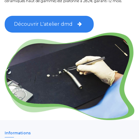
céramiques haut de gamme) est plafonné à 282€ garanti 12 mois.
Découvrir L'atelier dmd
Informations