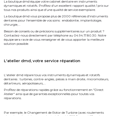
La boutique dmd équipe votre cabinet dentaire en instruments
dynamiques et rotatifs. Profitez d'un excellent rapport qualité / prix sur
tous nos produits ainsi que d'une qualité de service exemplaire.
La boutique dmd vous propose plus de 2000 références d'instruments
dentaires pour l'ensemble de vos soins : endodontie, implantologie,
chirurgie,...
Besoin de conseils ou de précisions supplémentaires sur un produit ?
Contactez-nous directement par téléphone au 04.94.17.80.30. Notre
équipe sera ravie de vous renseigner et de vous apporter la meilleure
solution possible.
L'atelier dmd, votre service réparation
L'atelier dmd répare tous vos instruments dynamiques et rotatifs
dentaires : turbines, contre-angles, pièces à main droite, micromoteurs,
détartreurs, aéropolisseurs,...
Profitez de réparations rapides grâce au fonctionnement en "Direct
Atelier" ainsi que de garanties exceptionnelles pour toutes vos
réparations.
Par exemple, le Changement de Rotor de Turbine (avec roulements