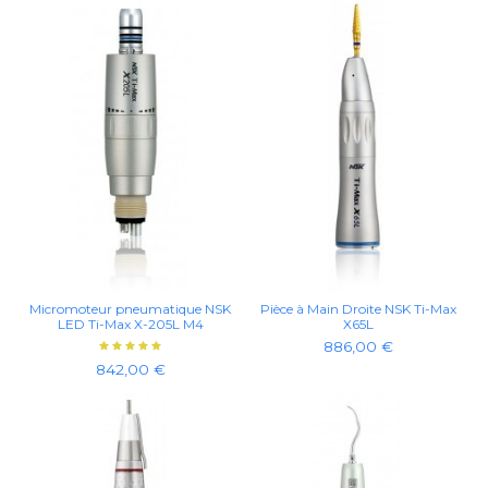
Micromoteur pneumatique NSK
Pièce à Main Droite NSK Ti-Max
LED Ti-Max X-205L M4
X65L
886,00 €
842,00 €