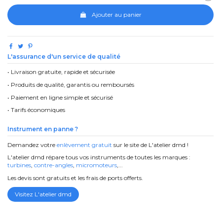
Ajouter au panier
L'assurance d'un service de qualité
• Livraison gratuite, rapide et sécurisée
• Produits de qualité, garantis ou remboursés
• Paiement en ligne simple et sécurisé
• Tarifs économiques
Instrument en panne ?
Demandez votre
enlèvement gratuit
sur le site de L'atelier dmd !
L'atelier dmd répare tous vos instruments de toutes les marques :
turbines
,
contre-angles
,
micromoteurs
,...
Les devis sont gratuits et les frais de ports offerts.
Visitez L'atelier dmd