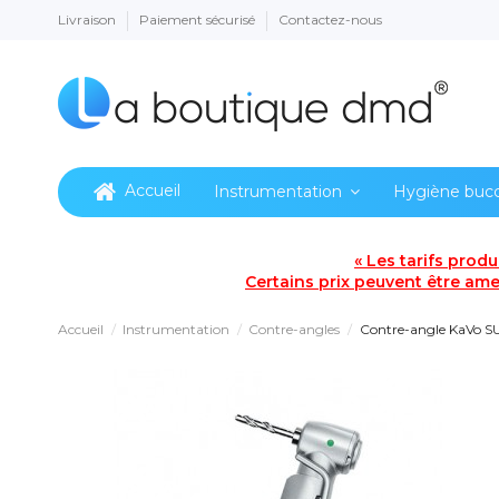
Livraison
Paiement sécurisé
Contactez-nous
Accueil
Instrumentation
Hygiène buc
« Les tarifs prod
Certains prix peuvent être amen
Accueil
Instrumentation
Contre-angles
Contre-angle KaVo S