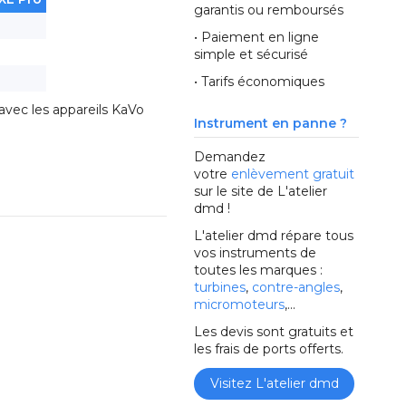
garantis ou remboursés
• Paiement en ligne
simple et sécurisé
• Tarifs économiques
avec les appareils KaVo
Instrument en panne ?
Demandez
votre
enlèvement gratuit
sur le site de L'atelier
dmd !
L'atelier dmd répare tous
vos instruments de
toutes les marques :
turbines
,
contre-angles
,
micromoteurs
,...
Les devis sont gratuits et
les frais de ports offerts.
Visitez L'atelier dmd