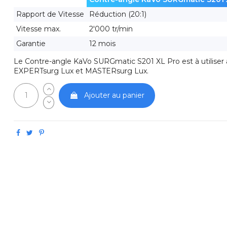
Rapport de Vitesse
Réduction (20:1)
Vitesse max.
2'000 tr/min
Garantie
12 mois
Le Contre-angle KaVo SURGmatic S201 XL Pro est à utiliser 
EXPERTsurg Lux et MASTERsurg Lux.
Ajouter au panier