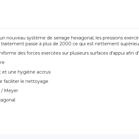
 nouveau système de serrage hexagonal, les pressions exercée
de traitement passe à plus de 2000 ce qui est nettement supérie
forme des forces exercées sur plusieurs surfaces d'appui afin d'é
ire
t et une hygiène accrus
 faciliter le nettoyage
r / Meyer
xagonal